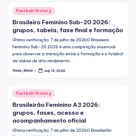
Posted
Football History
in
Brasileiro Feminino Sub-20 2026:
grupos, tabela, fase final e formação
Última verificação: 7 de julho de 2026O Brasileiro
Feminino Sub-20 2026 é uma competição essencial
para observar a transição entre a formação e o futebol
de clubes de alto rendimento.…
Nada_Walid
July 15, 2026
Posted
by
Posted
Football History
in
Brasileirão Feminino A3 2026:
grupos, fases, acesso e
acompanhamento oficial
Última verificação: 7 de julho de 2026O Brasileirão