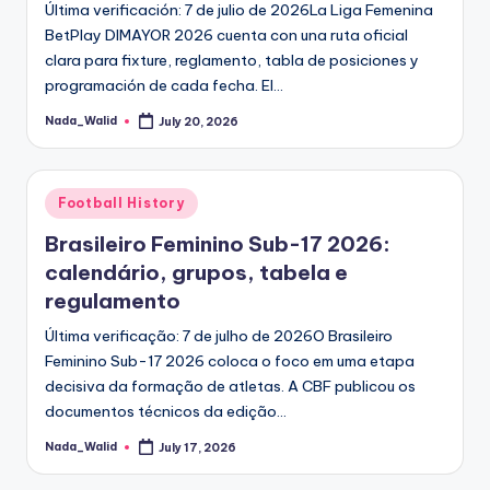
Última verificación: 7 de julio de 2026La Liga Femenina
BetPlay DIMAYOR 2026 cuenta con una ruta oficial
clara para fixture, reglamento, tabla de posiciones y
programación de cada fecha. El…
Nada_Walid
July 20, 2026
Posted
by
Posted
Football History
in
Brasileiro Feminino Sub-17 2026:
calendário, grupos, tabela e
regulamento
Última verificação: 7 de julho de 2026O Brasileiro
Feminino Sub-17 2026 coloca o foco em uma etapa
decisiva da formação de atletas. A CBF publicou os
documentos técnicos da edição…
Nada_Walid
July 17, 2026
Posted
by